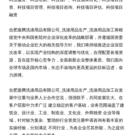
资、科技项目管理、科技项目咨询、科技项目评估、科技项目
融资
合肥盾腾洗涤用品有限公司_洗涤用品生产_洗涤用品加工将根
据党中央和国务院对企业深化改革的战略部署，并遵循国资委
关于推动企业壮大的相关指导方针，我们将持续推进企业深层
次改革，以实现产业结构的深度调整与优化，合理配置各项资
源，旨在提升核心竞争力，全面刷新企业整体素质。我们面向
全球市场及国内市场，矢志不渝地向更高更远的目标迈进，奋
力拼搏。
合肥盾腾洗涤用品有限公司_洗涤用品生产_洗涤用品加工在发
展中注重与业界人士合作交流，强强联手，共同发展壮大。在
客户层面中力求广泛 建立稳定的客户基础，业务范围涵盖了建
筑业、设计业、工业、制造业、文化业、外商独资 企业等领
域，针对较为复杂、繁琐的行业资质注册申请咨询有着丰富的
实操经验，分别满足 不同行业，为各企业尽其所能，为之提供