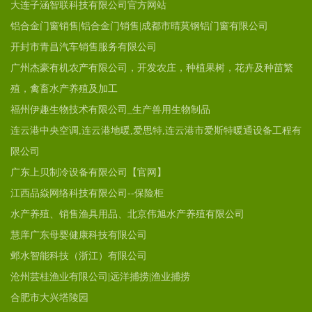
大连子涵智联科技有限公司官方网站
铝合金门窗销售|铝合金门销售|成都市晴莫钢铝门窗有限公司
开封市青昌汽车销售服务有限公司
广州杰豪有机农产有限公司，开发农庄，种植果树，花卉及种苗繁
殖，禽畜水产养殖及加工
福州伊趣生物技术有限公司_生产兽用生物制品
连云港中央空调,连云港地暖,爱思特,连云港市爱斯特暖通设备工程有
限公司
广东上贝制冷设备有限公司【官网】
江西品焱网络科技有限公司--保险柜
水产养殖、销售渔具用品、北京伟旭水产养殖有限公司
慧庠广东母婴健康科技有限公司
邺水智能科技（浙江）有限公司
沧州芸桂渔业有限公司|远洋捕捞|渔业捕捞
合肥市大兴塔陵园