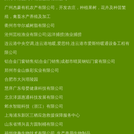
广州杰豪有机农产有限公司，开发农庄，种植果树，花卉及种苗繁
殖，禽畜水产养殖及加工
衢州市华尔威树脂有限公司
沧州芸桂渔业有限公司|远洋捕捞|渔业捕捞
连云港中央空调,连云港地暖,爱思特,连云港市爱斯特暖通设备工程有
限公司
铝合金门窗销售|铝合金门销售|成都市晴莫钢铝门窗有限公司
郑州市金山焕彩实业有限公司
合肥市大兴塔陵园
慧庠广东母婴健康科技有限公司
北京泽源惠通科技发展有限公司
邺水智能科技（浙江）有限公司
上海浦东新区三栖应急救援保障服务中心
山东省博兴县方圆制桶有限公司
福州伊趣生物技术有限公司_生产兽用生物制品